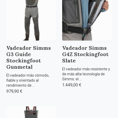
Vadeador Simms
Vadeador Simms
G3 Guide
G4Z Stockingfoot
Stockingfoot
Slate
Gunmetal
El vadeador más resistente y
de más alta tecnología de
El vadeador más cómodo,
Simms: el ...
fiable y orientado al
1.449,00 €
rendimiento de ...
979,90 €