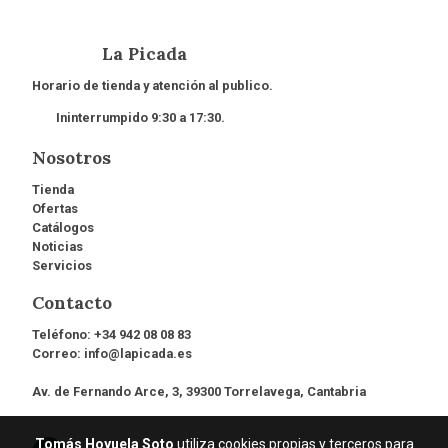
La Picada
Horario de tienda y atención al publico.
Ininterrumpido 9:30 a 17:30.
Nosotros
Tienda
Ofertas
Catálogos
Noticias
Servicios
Contacto
Teléfono:
+34 942 08 08 83
Correo:
info@lapicada.es
Av. de Fernando Arce, 3, 39300 Torrelavega, Cantabria
Tomás Hoyuela Soto
utiliza cookies propias y terceros para