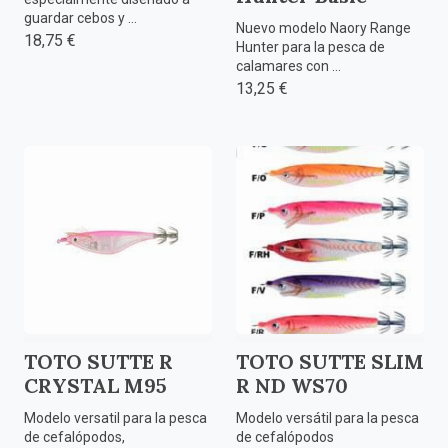
guardar cebos y ...
Nuevo modelo Naory Range
18,75 €
Hunter para la pesca de
calamares con ...
13,25 €
TOTO SUTTE R
TOTO SUTTE SLIM
CRYSTAL M95
R ND WS70
Modelo versatil para la pesca
Modelo versátil para la pesca
de cefalópodos,
de cefalópodos