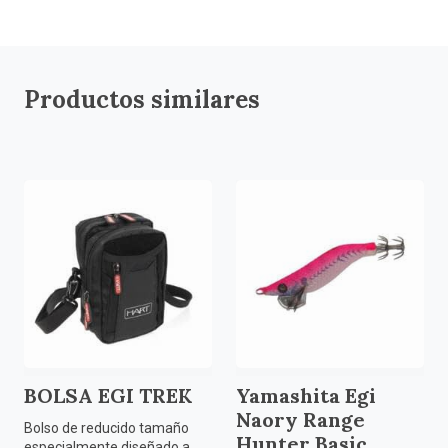
Productos similares
BOLSA EGI TREK
Yamashita Egi
Naory Range
Bolso de reducido tamaño
Hunter Basic
especialmente diseñado a