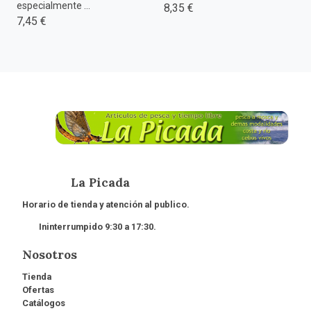
especialmente ...
8,35 €
7,45 €
La Picada
Horario de tienda y atención al publico.
Ininterrumpido 9:30 a 17:30.
Nosotros
Tienda
Ofertas
Catálogos