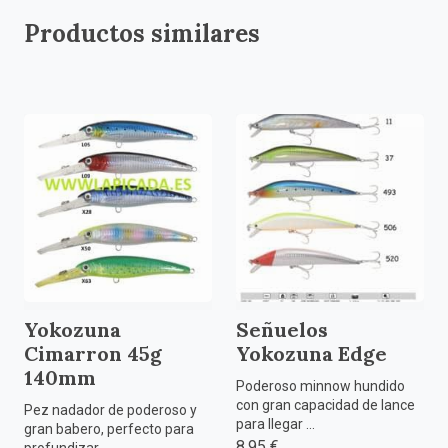
Productos similares
Yokozuna
Señuelos
Cimarron 45g
Yokozuna Edge
140mm
Poderoso minnow hundido
con gran capacidad de lance
Pez nadador de poderoso y
para llegar ...
gran babero, perfecto para
8,95 €
profundizar ...