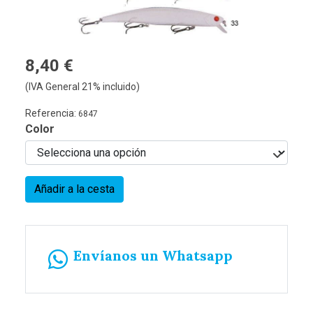
8,40 €
(IVA General 21% incluido)
Referencia:
6847
Color
Añadir a la cesta
Envíanos un Whatsapp