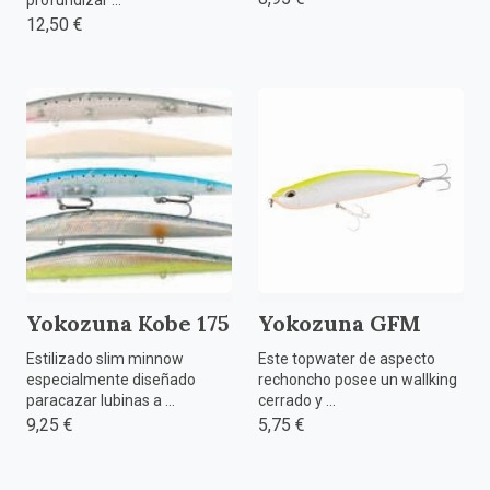
12,50 €
Yokozuna Kobe 175
Yokozuna GFM
Estilizado slim minnow
Este topwater de aspecto
especialmente diseñado
rechoncho posee un wallking
paracazar lubinas a ...
cerrado y ...
9,25 €
5,75 €