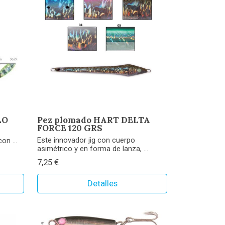
LO
Pez plomado HART DELTA
FORCE 120 GRS
Este innovador jig con cuerpo
on ...
asimétrico y en forma de lanza, ...
7,25 €
Detalles