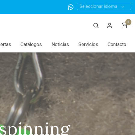
Seleccionar idioma
0
ertas
Catálogos
Noticias
Servicios
Contacto
 spinning