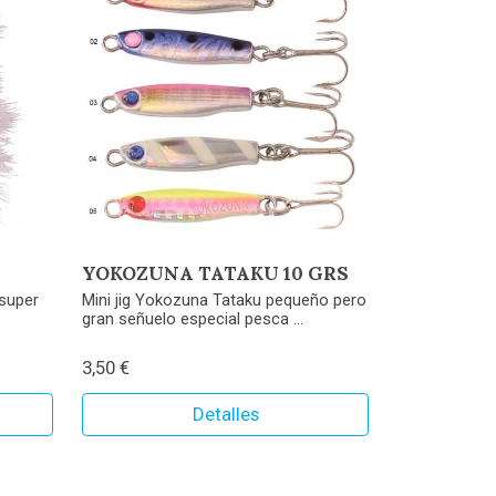
YOKOZUNA TATAKU 10 GRS
 super
Mini jig Yokozuna Tataku pequeño pero
gran señuelo especial pesca ...
3,50 €
Detalles