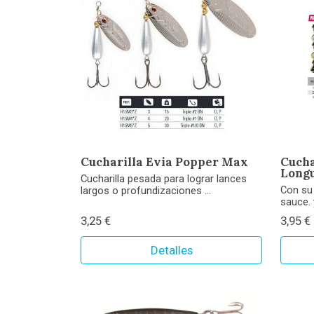
Cucharilla Evia Popper Max
Cucha
Long
Cucharilla pesada para lograr lances
Con su 
largos o profundizaciones ...
sauce. 
3,25 €
3,95 €
Detalles