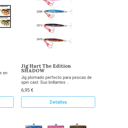
Jig Hart The Edition
SHADOW
e en
Jig plomado perfecto para pescas de
spin cast. Sus brillantes ...
6,95 €
Detalles