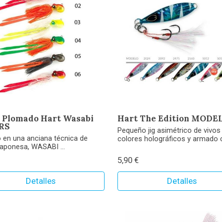
 Plomado Hart Wasabi
Hart The Edition MODE
GRS
Pequeño jig asimétrico de vivos
 en una anciana técnica de
colores holográficos y armado c
aponesa, WASABI ...
5,90 €
Detalles
Detalles