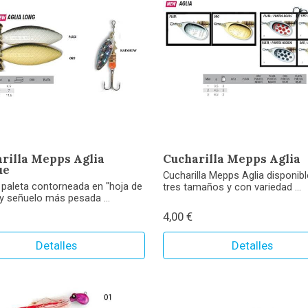
rilla Mepps Aglia
Cucharilla Mepps Aglia
ue
Cucharilla Mepps Aglia disponibl
paleta contorneada en "hoja de
tres tamaños y con variedad ...
y señuelo más pesada ...
4,00 €
Detalles
Detalles