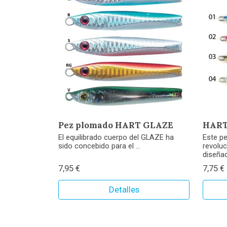
Pez plomado HART GLAZE
HART
El equilibrado cuerpo del GLAZE ha
Este p
sido concebido para el ...
revoluc
diseñad
7,95 €
7,75 €
Detalles