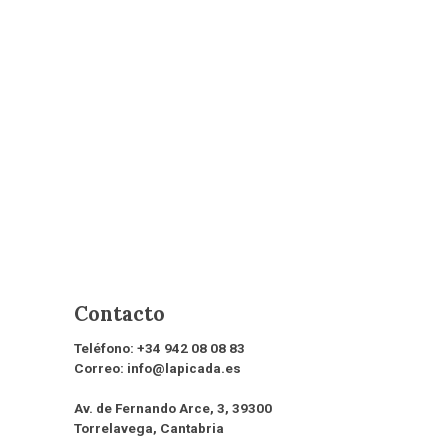
Contacto
Teléfono:
+34 942 08 08 83
Correo:
info@lapicada.es
Av. de Fernando Arce, 3, 39300
Torrelavega, Cantabria