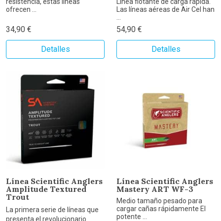
resistencia, estas lineas
Línea flotante de carga rápida.
ofrecen ...
Las líneas aéreas de Air Cel han
...
34,90 €
54,90 €
Detalles
Detalles
Línea Scientific Anglers
Línea Scientific Anglers
Amplitude Textured
Mastery ART WF-3
Trout
Medio tamaño pesado para
cargar cañas rápidamente El
La primera serie de líneas que
potente ...
presenta el revolucionario