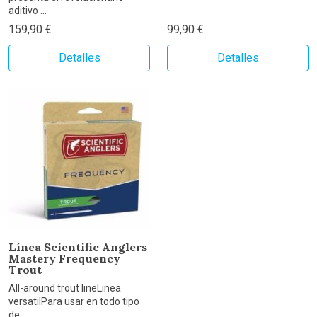
aditivo ...
159,90 €
99,90 €
Detalles
Detalles
Línea Scientific Anglers
Mastery Frequency
Trout
All-around trout lineLinea
versatilPara usar en todo tipo
de ...