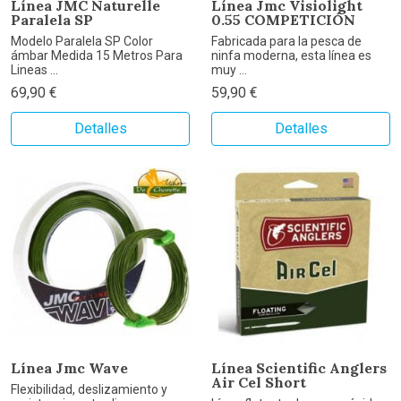
Línea JMC Naturelle
Línea Jmc Visiolight
Paralela SP
0.55 COMPETICIÓN
Modelo Paralela SP Color
Fabricada para la pesca de
ámbar Medida 15 Metros Para
ninfa moderna, esta línea es
Lineas ...
muy ...
69,90 €
59,90 €
Detalles
Detalles
Línea Jmc Wave
Línea Scientific Anglers
Air Cel Short
Flexibilidad, deslizamiento y