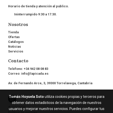
Horario de tienda y atención al publico.
Ininterrumpido 9:30 a 17:30.
Nosotros
Tienda
Ofertas
Catálogos
Noticias
Servicios
Contacto
Teléfono:
+34 942 08 08 83
Correo:
info@lapicada.es
Av. de Fernando Arce, 3, 39300 Torrelavega, Cantabria
Tomás Hoyuela Soto
utiliza cookies propias y terceros para
obtener datos estadísticos de la navegación de nuestros
Aviso legal
usuarios y mejorar nuestros servicios. Puedes configurar tus
Política de cookies