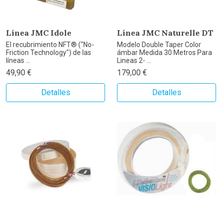
Línea JMC Idole
Línea JMC Naturelle DT
El recubrimiento NFT® ("No-
Modelo Double Taper Color
Friction Technology") de las
ámbar Medida 30 Metros Para
líneas ...
Lineas 2- ...
49,90 €
179,00 €
Detalles
Detalles