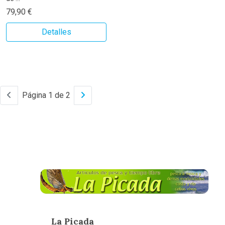
79,90 €
Detalles
Página 1 de 2
La Picada