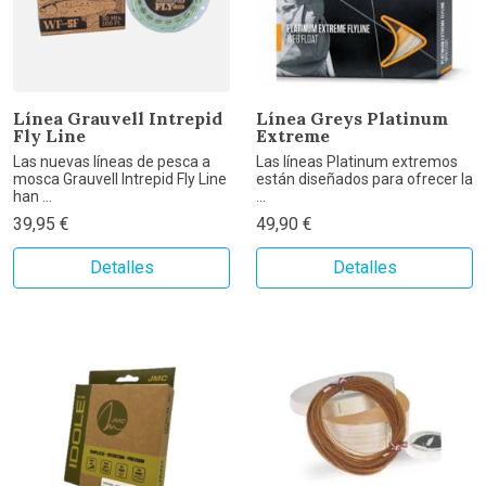
Línea Grauvell Intrepid
Línea Greys Platinum
Fly Line
Extreme
Las nuevas líneas de pesca a
Las líneas Platinum extremos
mosca Grauvell Intrepid Fly Line
están diseñados para ofrecer la
han ...
...
39,95 €
49,90 €
Detalles
Detalles