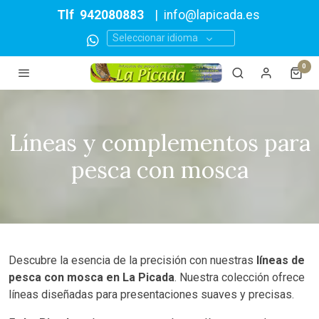
Tlf
942080883
|
info@lapicada.es
Seleccionar idioma
0
Líneas y complementos para
pesca con mosca
Descubre la esencia de la precisión con nuestras
líneas de
pesca con mosca en La Picada
. Nuestra colección ofrece
líneas diseñadas para presentaciones suaves y precisas.