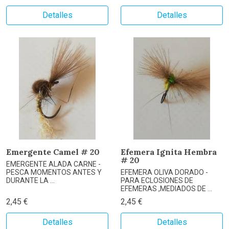
Detalles
Detalles
Emergente Camel # 20
Efemera Ignita Hembra
# 20
EMERGENTE ALADA CARNE -
PESCA MOMENTOS ANTES Y
EFEMERA OLIVA DORADO -
DURANTE LA ...
PARA ECLOSIONES DE
EFEMERAS ,MEDIADOS DE ...
2,45 €
2,45 €
Detalles
Detalles