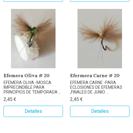
Efemera Oliva # 20
Efermera Carne # 20
EFEMERA OLIVA -MOSCA
EFEMERA CARNE -PARA
IMPRECINDIBLE PARA
ECLOSIONES DE EFEMERAS
PRINCIPIOS DE TEMPORADA ...
,FINALES DE JUNIO ...
2,45 €
2,45 €
Detalles
Detalles