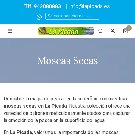
Tlf
942080883
|
info@lapicada.es
Seleccionar idioma
0
Moscas Secas
Descubre la magia de pescar en la superficie con nuestras
moscas secas en La Picada
. Nuestra colección ofrece una
variedad de patrones meticulosamente atados para capturar
la emoción de la pesca en la superficie del agua.
En
La Picada
, valoramos la importancia de las moscas