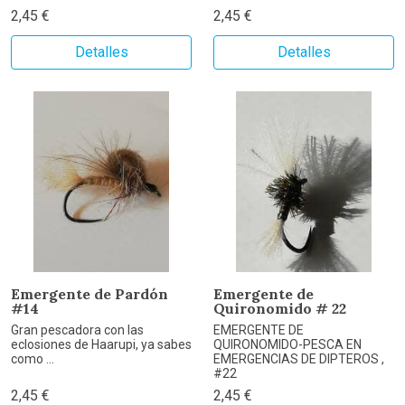
2,45 €
2,45 €
Detalles
Detalles
Emergente de Pardón
Emergente de
#14
Quironomido # 22
Gran pescadora con las
EMERGENTE DE
eclosiones de Haarupi, ya sabes
QUIRONOMIDO-PESCA EN
como ...
EMERGENCIAS DE DIPTEROS ,
#22
2,45 €
2,45 €