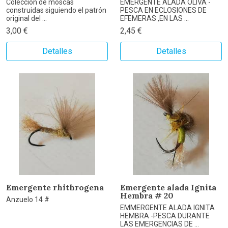
Colección de moscas
EMERGENTE ALADA OLIVA -
construidas siguiendo el patrón
PESCA EN ECLOSIONES DE
original del ...
EFEMERAS ,EN LAS ...
3,00 €
2,45 €
Detalles
Detalles
Emergente rhithrogena
Emergente alada Ignita
Hembra # 20
Anzuelo 14 #
EMMERGENTE ALADA IGNITA
HEMBRA -PESCA DURANTE
LAS EMERGENCIAS DE ...