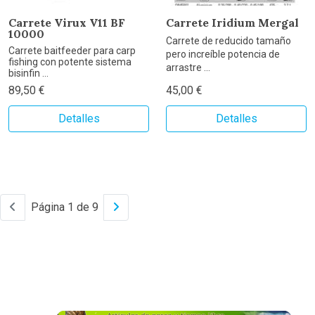
Carrete Virux V11 BF
Carrete Iridium Mergal
10000
Carrete de reducido tamaño
Carrete baitfeeder para carp
pero increíble potencia de
fishing con potente sistema
arrastre ...
bisinfin ...
89,50 €
45,00 €
Detalles
Detalles
Página 1 de 9