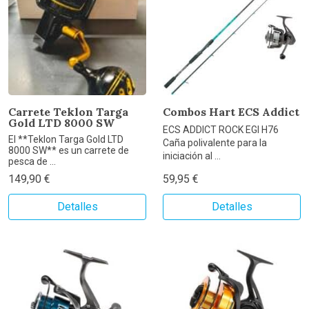
Carrete Teklon Targa
Combos Hart ECS Addict
Gold LTD 8000 SW
ECS ADDICT ROCK EGI H76
El **Teklon Targa Gold LTD
Caña polivalente para la
8000 SW** es un carrete de
iniciación al ...
pesca de ...
149,90 €
59,95 €
Detalles
Detalles