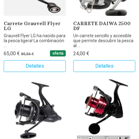
Carrete Grauvell Flyer
CARRETE DAIWA 2500
LG
DF
Grauvell Flyer LG ha nacido para
Un carrete sencillo y accesible
la pesca ligera! La combinación
que permite descubrir la pesca
...
al ...
65,00 €
24,00 €
oferta
80,56 €
Detalles
Detalles