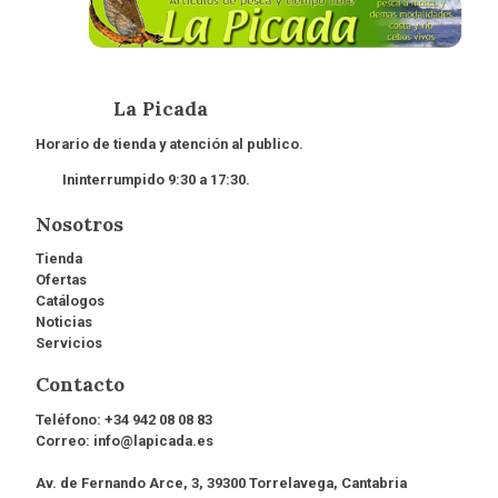
La Picada
Horario de tienda y atención al publico.
Ininterrumpido 9:30 a 17:30.
Nosotros
Tienda
Ofertas
Catálogos
Noticias
Servicios
Contacto
Teléfono:
+34 942 08 08 83
Correo:
info@lapicada.es
Av. de Fernando Arce, 3, 39300 Torrelavega, Cantabria