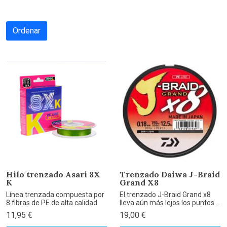
Ordenar
Hilo trenzado Asari 8X
Trenzado Daiwa J-Braid
K
Grand X8
Línea trenzada compuesta por
El trenzado J-Braid Grand x8
8 fibras de PE de alta calidad
lleva aún más lejos los puntos ...
11,95 €
19,00 €