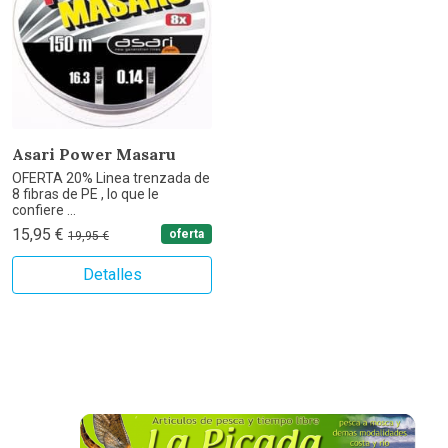
Asari Power Masaru
OFERTA 20% Linea trenzada de
8 fibras de PE , lo que le
confiere ...
15,95 €
oferta
19,95 €
Detalles