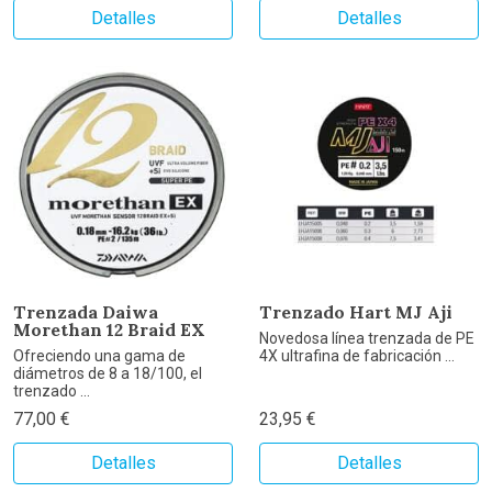
Detalles
Detalles
Trenzada Daiwa
Trenzado Hart MJ Aji
Morethan 12 Braid EX
Novedosa línea trenzada de PE
Ofreciendo una gama de
4X ultrafina de fabricación ...
diámetros de 8 a 18/100, el
trenzado ...
77,00 €
23,95 €
Detalles
Detalles