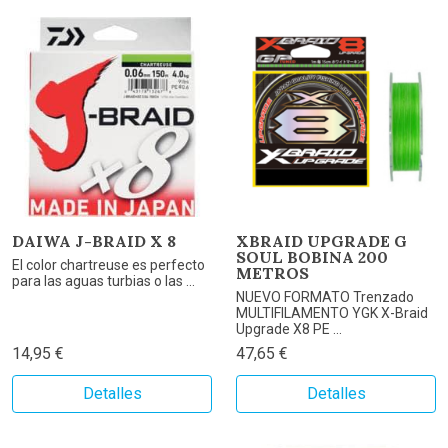
DAIWA J-BRAID X 8
XBRAID UPGRADE G
SOUL BOBINA 200
El color chartreuse es perfecto
METROS
para las aguas turbias o las ...
NUEVO FORMATO Trenzado
MULTIFILAMENTO YGK X-Braid
Upgrade X8 PE ...
14,95 €
47,65 €
Detalles
Detalles