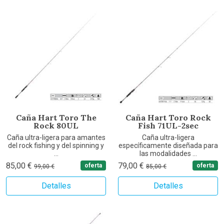
Caña Hart Toro The
Caña Hart Toro Rock
Rock 80UL
Fish 71UL-2sec
Caña ultra-ligera para amantes
Caña ultra-ligera
del rock fishing y del spinning y
específicamente diseñada para
...
las modalidades ...
85,00 €
79,00 €
oferta
oferta
99,00 €
85,00 €
Detalles
Detalles