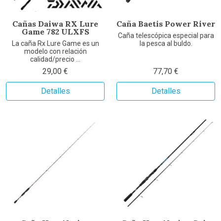
Cañas Daiwa RX Lure
Caña Baetis Power River
Game 782 ULXFS
Caña telescópica especial para
La caña Rx Lure Game es un
la pesca al buldo.
modelo con relación
calidad/precio ...
29,00 €
77,70 €
Detalles
Detalles