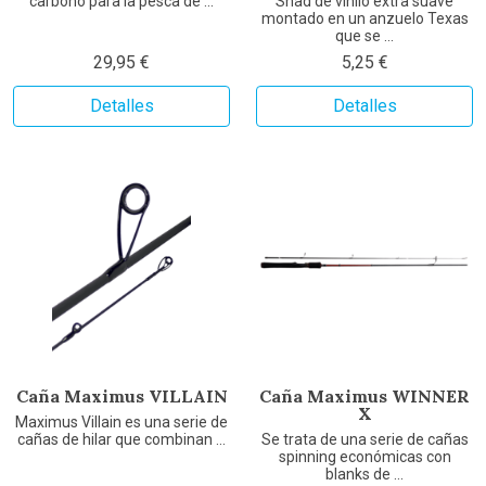
carbono para la pesca de ...
Shad de vinilo extra suave
montado en un anzuelo Texas
que se ...
29,95 €
5,25 €
Detalles
Detalles
Caña Maximus VILLAIN
Caña Maximus WINNER
X
Maximus Villain es una serie de
cañas de hilar que combinan ...
Se trata de una serie de cañas
spinning económicas con
blanks de ...