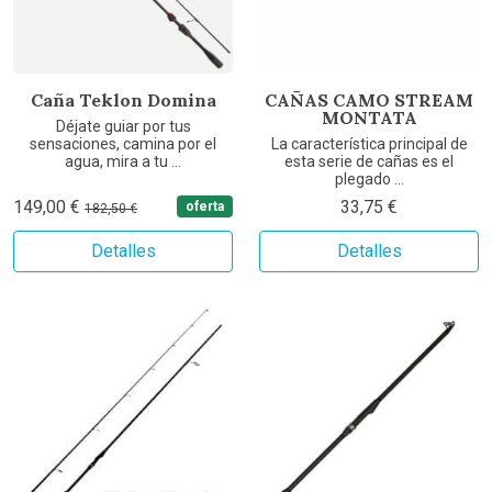
Caña Teklon Domina
CAÑAS CAMO STREAM
MONTATA
Déjate guiar por tus
sensaciones, camina por el
La característica principal de
agua, mira a tu ...
esta serie de cañas es el
plegado ...
149,00 €
33,75 €
oferta
182,50 €
Detalles
Detalles