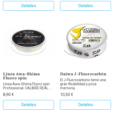
Detalles
Detalles
Línea Awa-Shima
Daiwa J-Fluorocarbón
Fluoro spin
El J-Fluorocarbono tiene una
Línea Awa-Shima Fluoro spin
gran flexibilidad y poca
Professional. CALIBRE REAL. ...
memoria.
8,90 €
10,50 €
Detalles
Detalles