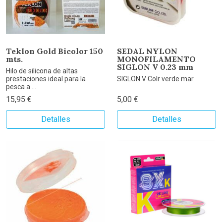
Teklon Gold Bicolor 150
SEDAL NYLON
mts.
MONOFILAMENTO
SIGLON V 0.23 mm
Hilo de silicona de altas
prestaciones ideal para la
SIGLON V Colr verde mar.
pesca a ...
15,95 €
5,00 €
Detalles
Detalles