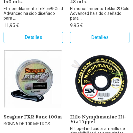
150 mts.
48 mts.
El monofilamento Teklon® Gold
El monofilamento Teklon® Gold
Advanced ha sido diseñado
Advanced ha sido diseñado
para ...
para ...
11,95 €
9,95 €
Detalles
Detalles
Seaguar FXR Fune 100m
Hilo Nymphmaniac Hi-
Viz Tippet
BOBINA DE 100 METROS
El tippet indicador amarillo de