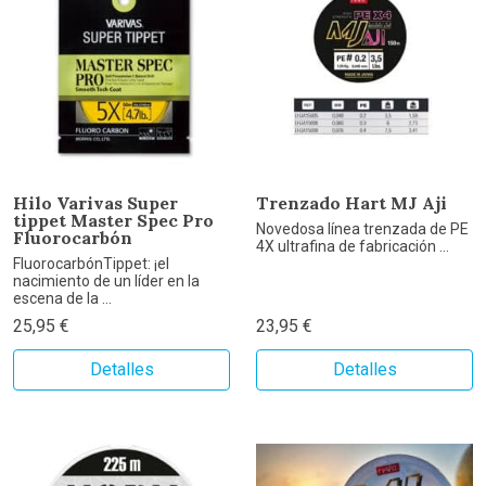
Hilo Varivas Super
Trenzado Hart MJ Aji
tippet Master Spec Pro
Novedosa línea trenzada de PE
Fluorocarbón
4X ultrafina de fabricación ...
FluorocarbónTippet: ¡el
nacimiento de un líder en la
escena de la ...
25,95 €
23,95 €
Detalles
Detalles