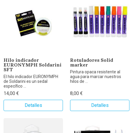
Hilo indicador
Rotuladores Solid
EURONYMPH Soldarini
marker
SFT
Pintura opaca resistente al
El hilo indicador EURONYMPH
agua para marcar nuestros
de Soldarini es un sedal
hilos de ...
específico ...
14,00 €
8,00 €
Detalles
Detalles