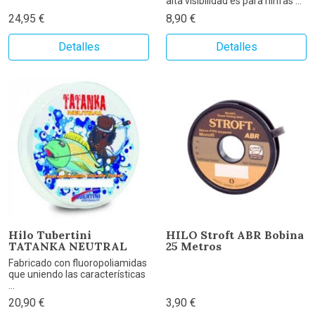
alta visibilidad es para ninfas ...
24,95 €
8,90 €
Detalles
Detalles
Hilo Tubertini
HILO Stroft ABR Bobina
TATANKA NEUTRAL
25 Metros
Fabricado con fluoropoliamidas
que uniendo las características
...
20,90 €
3,90 €