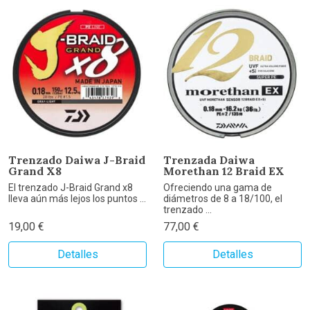
Trenzado Daiwa J-Braid
Trenzada Daiwa
Grand X8
Morethan 12 Braid EX
El trenzado J-Braid Grand x8
Ofreciendo una gama de
lleva aún más lejos los puntos ...
diámetros de 8 a 18/100, el
trenzado ...
19,00 €
77,00 €
Detalles
Detalles