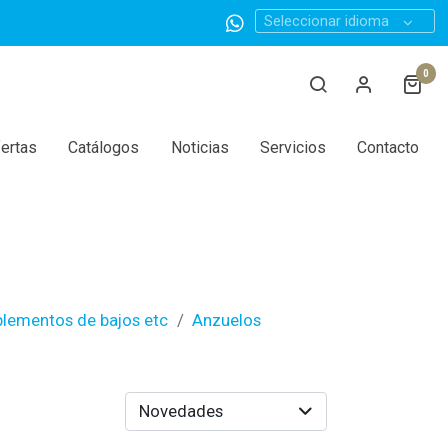
Seleccionar idioma
0
ertas
Catálogos
Noticias
Servicios
Contacto
plementos de bajos etc
Anzuelos
Novedades