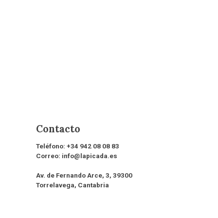
Contacto
Teléfono:
+34 942 08 08 83
Correo:
info@lapicada.es
Av. de Fernando Arce, 3, 39300
Torrelavega, Cantabria