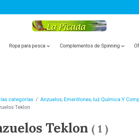
Ropa para pesca
Complementos de Spinning
Of
las categorías
Anzuelos, Emerillones, luz Química Y Com
uelos Teklon
zuelos Teklon
(
1
)