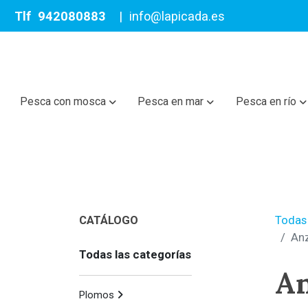
Tlf
942080883
|
info@lapicada.es
Pesca con mosca
Pesca en mar
Pesca en río
CATÁLOGO
Todas 
Anz
Todas las categorías
An
Plomos