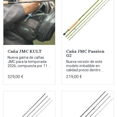
Caña JMC KULT
Caña JMC Passion
G2
Nueva gama de cañas
JMC para la temporada
Nueva versión de este
2026, compuesta por 11 ...
modelo imbatible en
calidad precio dentro ...
329,00 €
219,00 €