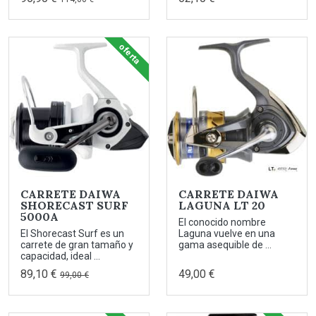
oferta
CARRETE DAIWA
CARRETE DAIWA
SHORECAST SURF
LAGUNA LT 20
5000A
El conocido nombre
El Shorecast Surf es un
Laguna vuelve en una
carrete de gran tamaño y
gama asequible de ...
capacidad, ideal ...
89,10 €
49,00 €
99,00 €