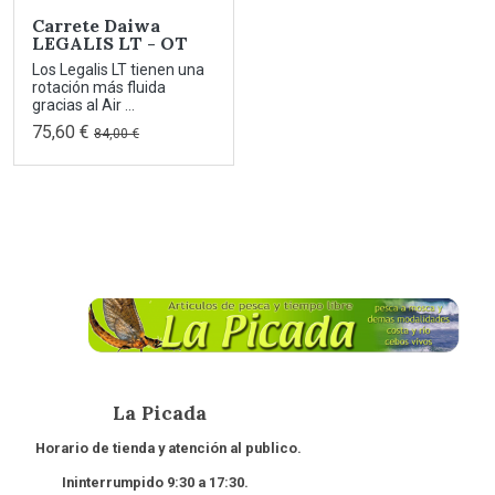
Carrete Daiwa
LEGALIS LT - OT
Los Legalis LT tienen una
rotación más fluida
gracias al Air ...
75,60 €
84,00 €
La Picada
Horario de tienda y atención al publico.
Ininterrumpido 9:30 a 17:30.