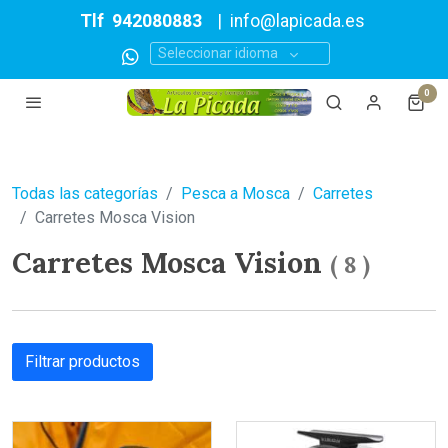
Tlf
942080883
|
info@lapicada.es
Seleccionar idioma
0
Todas las categorías
Pesca a Mosca
Carretes
Carretes Mosca Vision
Carretes Mosca Vision
(
8
)
Filtrar productos