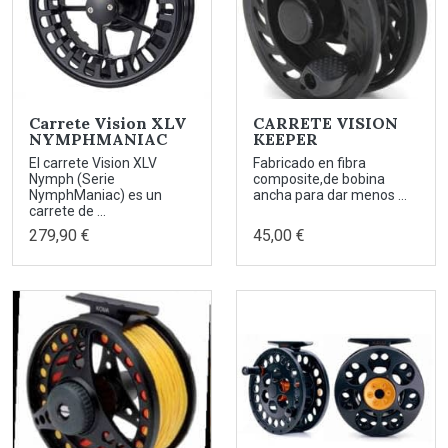
Carrete Vision XLV
CARRETE VISION
NYMPHMANIAC
KEEPER
El carrete Vision XLV
Fabricado en fibra
Nymph (Serie
composite,de bobina
NymphManiac) es un
ancha para dar menos ...
carrete de ...
279,90 €
45,00 €