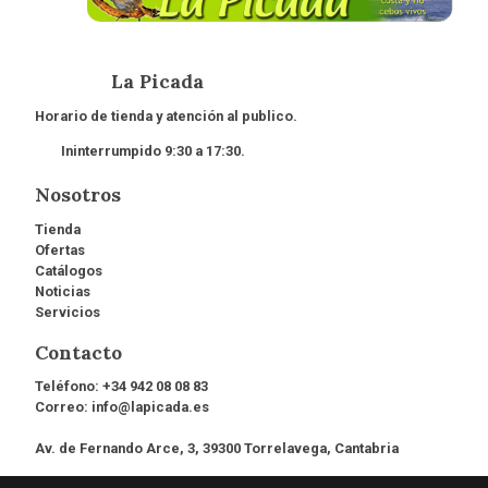
La Picada
Horario de tienda y atención al publico.
Ininterrumpido 9:30 a 17:30.
Nosotros
Tienda
Ofertas
Catálogos
Noticias
Servicios
Contacto
Teléfono:
+34 942 08 08 83
Correo:
info@lapicada.es
Av. de Fernando Arce, 3, 39300 Torrelavega, Cantabria