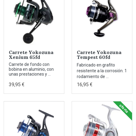
Carrete Yokozuna
Carrete Yokozuna
Xenium 65fd
Tempest 60fd
Carrete de fondo con
Fabricado en grafito
bobina en aluminio, con
resistente a la corrosión. 1
unas prestaciones y ...
rodamiento de ...
39,95 €
16,95 €
oferta