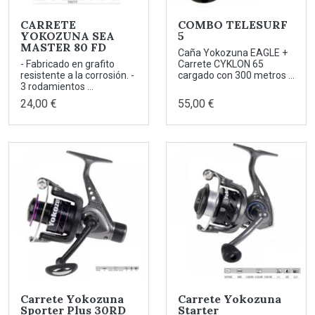
CARRETE
COMBO TELESURF
YOKOZUNA SEA
5
MASTER 80 FD
Caña Yokozuna EAGLE +
- Fabricado en grafito
Carrete CYKLON 65
resistente a la corrosión. -
cargado con 300 metros ...
3 rodamientos ...
24,00 €
55,00 €
Carrete Yokozuna
Carrete Yokozuna
Sporter Plus 30RD
Starter