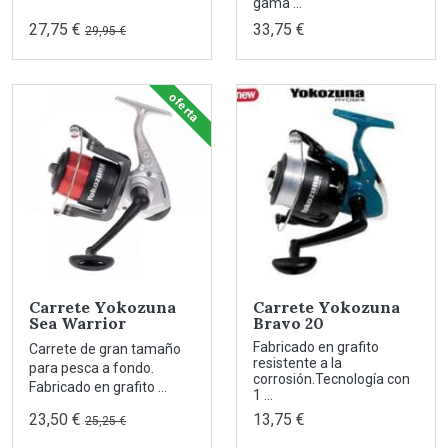
gama ...
27,75 €
33,75 €
29,95 €
oferta
Carrete Yokozuna
Carrete Yokozuna
Sea Warrior
Bravo 20
Fabricado en grafito
Carrete de gran tamaño
resistente a la
para pesca a fondo.
corrosión.Tecnología con
Fabricado en grafito ...
1 ...
23,50 €
13,75 €
25,25 €