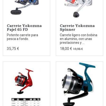
Carrete Yokozuna
Carrete Yokozuna
Pajel 65 FD
Spinner
Potente carrete para
Carrete ligero con bobina
pesca a fondo.
en aluminio, con unas
prestaciones y ...
35,75 €
18,00 €
19,95 €