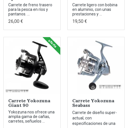
Carrete de freno trasero
Carrete ligero con bobina
para la pesca en ríos y
en aluminio, con unas
pantanos. ...
prestaciones y ...
26,00 €
19,50 €
oferta
Carrete Yokozuna
Carrete Yokozuna
Giant 90
Seabass
Yokozuna nos ofrece una
Carrete de diseño super-
amplia gama de cañas,
actual, con
carretes, señuelos ...
especificaciones de una