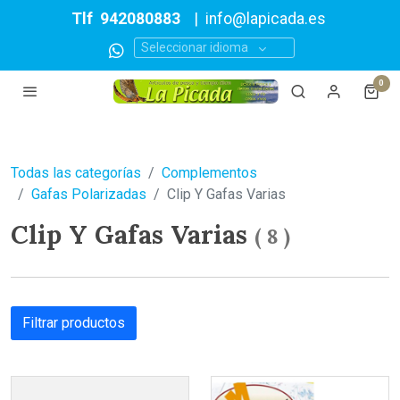
Tlf
942080883
|
info@lapicada.es
Seleccionar idioma
0
Todas las categorías
Complementos
Gafas Polarizadas
Clip Y Gafas Varias
Clip Y Gafas Varias
(
8
)
Filtrar productos