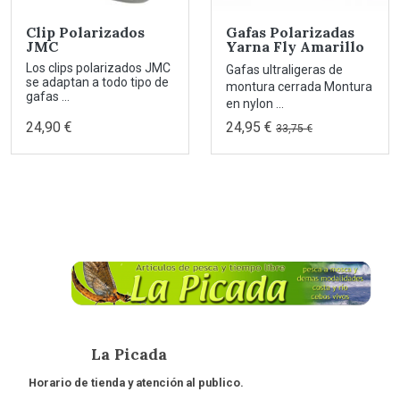
Clip Polarizados
Gafas Polarizadas
JMC
Yarna Fly Amarillo
Los clips polarizados JMC
Gafas ultraligeras de
se adaptan a todo tipo de
montura cerrada Montura
gafas ...
en nylon ...
24,90 €
24,95 €
33,75 €
La Picada
Horario de tienda y atención al publico.