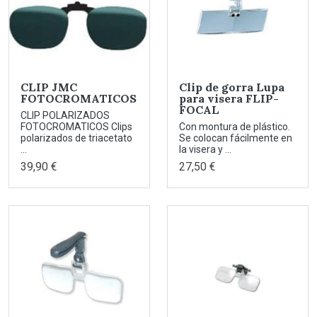
CLIP JMC
Clip de gorra Lupa
FOTOCROMATICOS
para visera FLIP-
FOCAL
CLIP POLARIZADOS
FOTOCROMATICOS Clips
Con montura de plástico.
polarizados de triacetato
Se colocan fácilmente en
...
la visera y ...
39,90 €
27,50 €