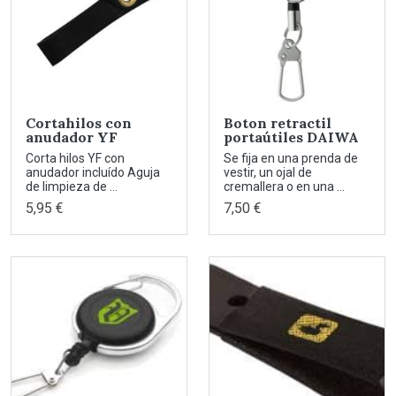
Cortahilos con
Boton retractil
anudador YF
portaútiles DAIWA
Corta hilos YF con
Se fija en una prenda de
anudador incluído Aguja
vestir, un ojal de
de limpieza de ...
cremallera o en una ...
5,95 €
7,50 €