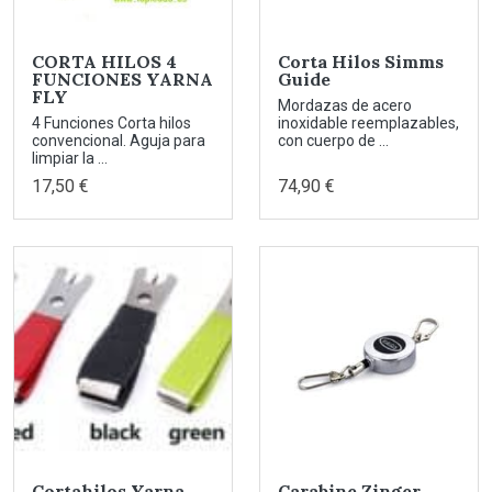
CORTA HILOS 4
Corta Hilos Simms
FUNCIONES YARNA
Guide
FLY
Mordazas de acero
4 Funciones Corta hilos
inoxidable reemplazables,
convencional. Aguja para
con cuerpo de ...
limpiar la ...
17,50 €
74,90 €
Cortahilos Yarna
Carabine Zinger