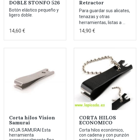
DOBLE STONFO 526
Retractor
Botón elástico pequeño y
Para guardar sus alicates,
ligero doble.
tenazas y otras
herramientas, listas a ...
14,60 €
14,90 €
Corta hilos Vision
CORTA HILOS
Samurai
ECONOMICO
HOJA SAMURAI Esta
Corta hilos económico,
herramienta
con cadena y con punzón
excepcionalmente fina
para quitar restos ...