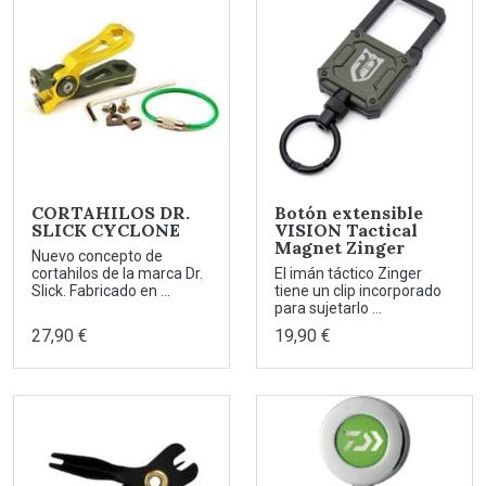
CORTAHILOS DR.
Botón extensible
SLICK CYCLONE
VISION Tactical
Magnet Zinger
Nuevo concepto de
cortahilos de la marca Dr.
El imán táctico Zinger
Slick. Fabricado en ...
tiene un clip incorporado
para sujetarlo ...
27,90 €
19,90 €