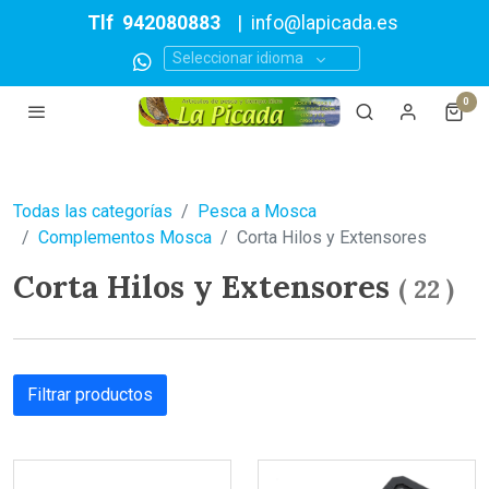
Tlf
942080883
|
info@lapicada.es
Seleccionar idioma
0
Todas las categorías
Pesca a Mosca
Complementos Mosca
Corta Hilos y Extensores
Corta Hilos y Extensores
(
22
)
Filtrar productos