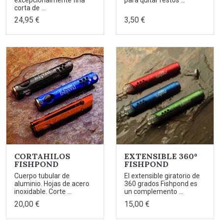
corta de ...
24,95 €
3,50 €
CORTAHILOS
EXTENSIBLE 360º
FISHPOND
FISHPOND
Cuerpo tubular de
El extensible giratorio de
aluminio. Hojas de acero
360 grados Fishpond es
inoxidable. Corte ...
un complemento ...
20,00 €
15,00 €