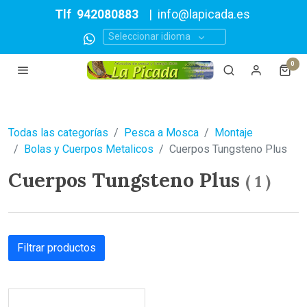
Tlf
942080883
|
info@lapicada.es
Seleccionar idioma
0
Todas las categorías
Pesca a Mosca
Montaje
Bolas y Cuerpos Metalicos
Cuerpos Tungsteno Plus
Cuerpos Tungsteno Plus
(
1
)
Filtrar productos