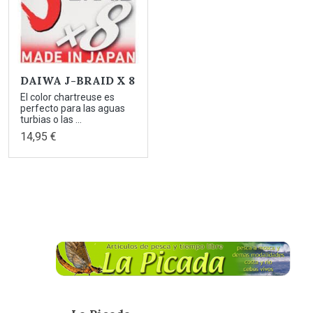
DAIWA J-BRAID X 8
El color chartreuse es
perfecto para las aguas
turbias o las ...
14,95 €