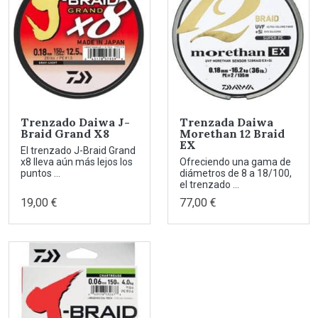
Trenzado Daiwa J-
Trenzada Daiwa
Braid Grand X8
Morethan 12 Braid
EX
El trenzado J-Braid Grand
x8 lleva aún más lejos los
Ofreciendo una gama de
puntos ...
diámetros de 8 a 18/100,
el trenzado ...
19,00 €
77,00 €