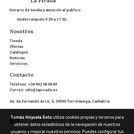
La Picada
Horario de tienda y atención al publico.
Ininterrumpido 9:30 a 17:30.
Nosotros
Tienda
Ofertas
Catálogos
Noticias
Servicios
Contacto
Teléfono:
+34 942 08 08 83
Correo:
info@lapicada.es
Av. de Fernando Arce, 3, 39300 Torrelavega, Cantabria
Tomás Hoyuela Soto
utiliza cookies propias y terceros para
obtener datos estadísticos de la navegación de nuestros
Aviso legal
usuarios y mejorar nuestros servicios. Puedes configurar tus