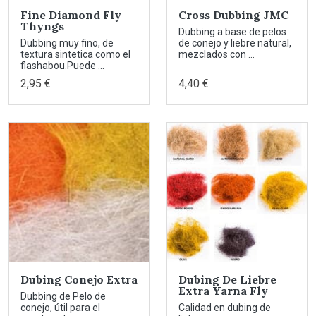
Fine Diamond Fly
Cross Dubbing JMC
Thyngs
Dubbing a base de pelos
Dubbing muy fino, de
de conejo y liebre natural,
textura sintetica como el
mezclados con ...
flashabou.Puede ...
2,95 €
4,40 €
Dubing Conejo Extra
Dubing De Liebre
Extra Yarna Fly
Dubbing de Pelo de
conejo, útil para el
Calidad en dubing de