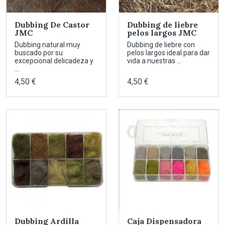
Dubbing De Castor
Dubbing de liebre
JMC
pelos largos JMC
Dubbing natural muy
Dubbing de liebre con
buscado por su
pelos largos ideal para dar
excepcional delicadeza y
vida a nuestras ...
...
4,50 €
4,50 €
Dubbing Ardilla
Caja Dispensadora