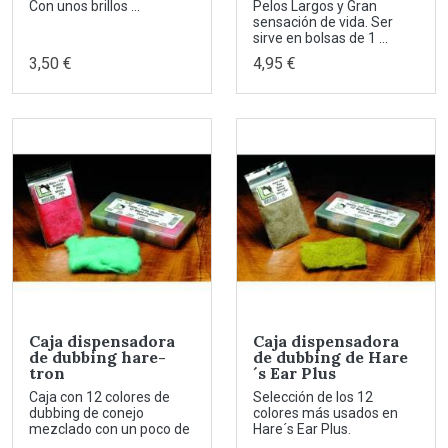
Con unos brillos ...
Pelos Largos y Gran
sensación de vida. Ser
sirve en bolsas de 1 ...
3,50 €
4,95 €
Caja dispensadora
Caja dispensadora
de dubbing hare-
de dubbing de Hare
tron
´s Ear Plus
Caja con 12 colores de
Selección de los 12
dubbing de conejo
colores más usados en
mezclado con un poco de
Hare´s Ear Plus.
...