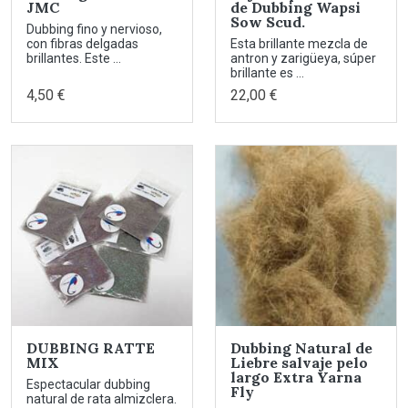
JMC
de Dubbing Wapsi
Sow Scud.
Dubbing fino y nervioso,
con fibras delgadas
Esta brillante mezcla de
brillantes. Este ...
antron y zarigüeya, súper
brillante es ...
4,50 €
22,00 €
DUBBING RATTE
Dubbing Natural de
MIX
Liebre salvaje pelo
largo Extra Yarna
Espectacular dubbing
Fly
natural de rata almizclera.