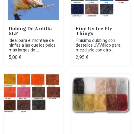
Dubing De Ardilla
Fine Uv Ice Fly
SLF
Things
Ideal para el montaje de
Finísimo dubbing con
ninfas a las que los pelos
destellos UV.Válido para
más largos de ...
mezclarlo con otro ...
5,00 €
2,95 €