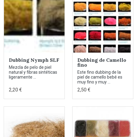
Dubbing Nymph SLF
Dubbing de Camello
fino
Mezcla de pelo de piel
natural y fibras sintéticas
Este fino dubbing de la
ligeramente ...
piel de camello bebé es
muy fino y muy ...
2,20 €
2,50 €