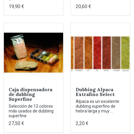
19,90 €
20,60 €
Caja dispensadora
Dubbing Alpaca
de dubbing
Extrafino Select
Superfine
Alpaca es un excelente
Selección de 12 colores
dubbing superfino de
más usados de dubbing
hebra larga y muy ...
superfine
27,50 €
2,20 €