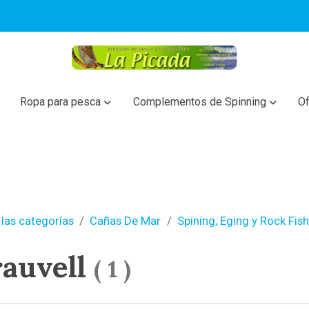
Ropa para pesca
Complementos de Spinning
Of
las categorías
Cañas De Mar
Spining, Eging y Rock Fis
auvell
(
1
)