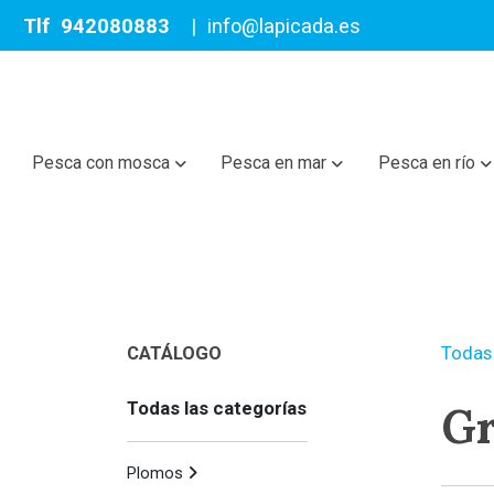
Tlf
942080883
|
info@lapicada.es
Pesca con mosca
Pesca en mar
Pesca en río
CATÁLOGO
Todas 
Gr
Todas las categorías
Plomos