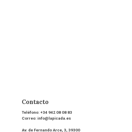
Contacto
Teléfono:
+34 942 08 08 83
Correo:
info@lapicada.es
Av. de Fernando Arce, 3, 39300