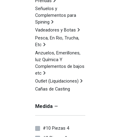
Prendas
Señuelos y
Complementos para
Spining
Vadeadores y Botas
Pesca, En Rio, Trucha,
Etc
Anzuelos, Emerillones,
luz Química Y
Complementos de bajos
etc
Outlet (Liquidaciones)
Cañas de Casting
Medida
#10 Piezas 4