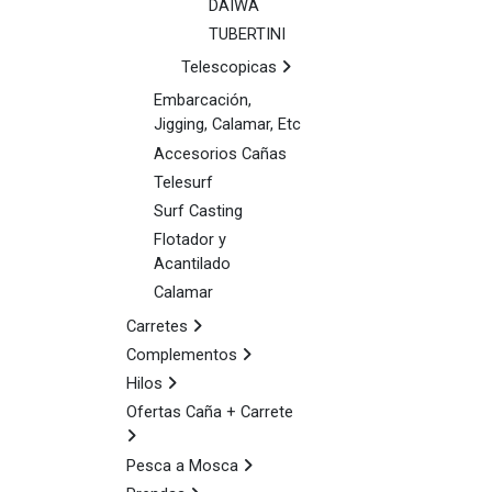
DAIWA
TUBERTINI
Telescopicas
Embarcación,
Jigging, Calamar, Etc
Accesorios Cañas
Telesurf
Surf Casting
Flotador y
Acantilado
Calamar
Carretes
Complementos
Hilos
Ofertas Caña + Carrete
Pesca a Mosca