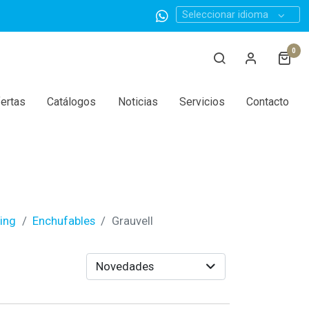
Seleccionar idioma
0
ertas
Catálogos
Noticias
Servicios
Contacto
hing
Enchufables
Grauvell
Novedades