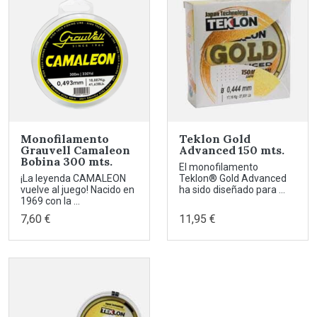
Monofilamento
Teklon Gold
Grauvell Camaleon
Advanced 150 mts.
Bobina 300 mts.
El monofilamento
¡La leyenda CAMALEON
Teklon® Gold Advanced
vuelve al juego! Nacido en
ha sido diseñado para ...
1969 con la ...
7,60 €
11,95 €