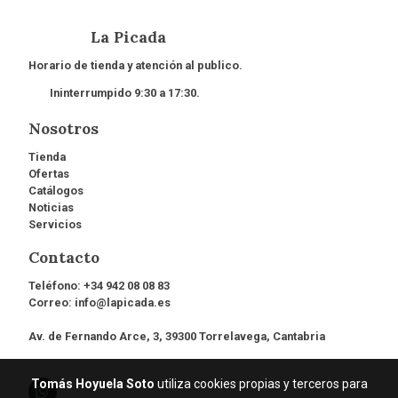
La Picada
Horario de tienda y atención al publico.
Ininterrumpido 9:30 a 17:30.
Nosotros
Tienda
Ofertas
Catálogos
Noticias
Servicios
Contacto
Teléfono:
+34 942 08 08 83
Correo:
info@lapicada.es
Av. de Fernando Arce, 3, 39300 Torrelavega, Cantabria
Tomás Hoyuela Soto
utiliza cookies propias y terceros para