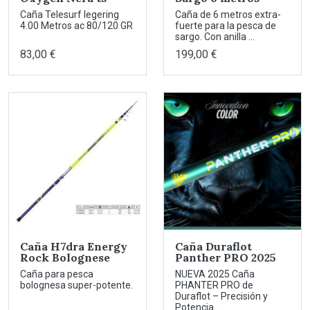
Caña Telesurf legering
Caña de 6 metros extra-
4.00 Metros ac 80/120 GR
fuerte para la pesca de
sargo. Con anilla ...
83,00 €
199,00 €
Caña H7dra Energy
Caña Duraflot
Rock Bolognese
Panther PRO 2025
Caña para pesca
NUEVA 2025 Caña
bolognesa super-potente.
PHANTER PRO de
Duraflot – Precisión y
Potencia ...