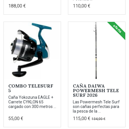
188,00 €
110,00 €
oferta
COMBO TELESURF
CAÑA DAIWA
5
POWERMESH TELE
SURF 2026
Caña Yokozuna EAGLE +
Carrete CYKLON 65
Las Powermesh Tele Surf
cargado con 300 metros ...
son cañas perfectas para
la pesca de la ...
55,00 €
115,00 €
134,00 €