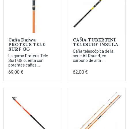
Caña Daiwa
CAÑA TUBERTINI
PROTEUS TELE
TELESURF INSULA
SURF GG
Caña telescópica de la
La gama Proteus Tele
serie All Round, en
Surf GG cuenta con
carbono de alta ...
potentes cañas ...
69,00 €
62,00 €