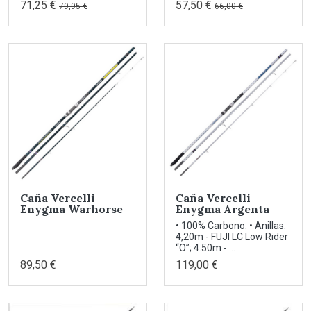
71,25 €
57,50 €
79,95 €
66,00 €
Caña Vercelli
Caña Vercelli
Enygma Warhorse
Enygma Argenta
• 100% Carbono. • Anillas:
4,20m - FUJI LC Low Rider
“O”; 4.50m - ...
89,50 €
119,00 €