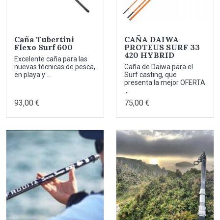
Caña Tubertini
CAÑA DAIWA
Flexo Surf 600
PROTEUS SURF 33
420 HYBRID
Excelente caña para las
nuevas técnicas de pesca,
Caña de Daiwa para el
en playa y ...
Surf casting, que
presenta la mejor OFERTA
...
93,00 €
75,00 €