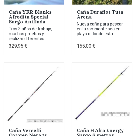
Caña YKR Blanks
Caña Duraflot Tuta
Afrodita Special
Arena
Sargo Anillada
Nueva caña para pescar
Tras 3 años de trabajo,
en la rompiente sea en
muchas pruebas y
playa o donde esta ...
realizar diferentes ...
329,95 €
155,00 €
Caña Vercelli
Caña H7dra Energy
Oxygen Nera ts
Sargo 6 metros