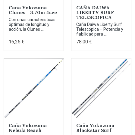
Caña Yokozuna
CAÑA DAIWA
Clunes - 3.70m 4sec
LIBERTY SURF
TELESCOPICA
Con unas características
óptimas de longitud y
Caña Daiwa Liberty Surf
acción, la Clunes ...
Telescópica – Potencia y
fiabilidad para ...
16,25 €
78,00 €
Caña Yokozuna
Caña Yokozuna
Nebula Beach
Blackstar Surf