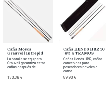
Caña Mosca
Caña HENDS HBR 10
Grauvell Intrepid
´#3 4 TRAMOS
La batalla se equipara.
Cañas Hends HBR, cañas
Grauvell garantiza estas
concebidas para
cañas después de ...
pescadores noveles o
como ...
130,38 €
89,90 €