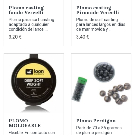
Plomo casting
Plomo casting
fondo Vercelli
Piramide Vercelli
Plomo para surf casting
Plomo de surf casting
adaptado a cualquier
para lances largos en días
condición de lance. ...
de mar movida y ...
3,20 €
3,40 €
PLOMO
Plomo Perdigon
MOLDEABLE
Pack de 70 a 85 gramos
Flexible. En contacto con
de plomo perdigón