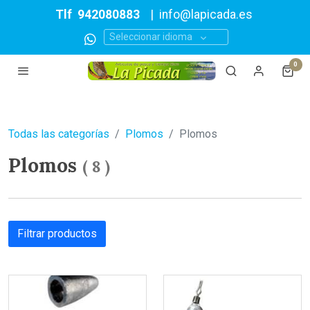
Tlf
942080883
|
info@lapicada.es
Seleccionar idioma
0
Todas las categorías
Plomos
Plomos
Plomos
(
8
)
Filtrar productos