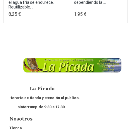
el agua fría se endurece.
dependiendo la ...
Reutilizable. ...
8,25 €
1,95 €
La Picada
Horario de tienda y atención al publico.
Ininterrumpido 9:30 a 17:30.
Nosotros
Tienda