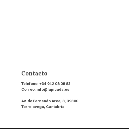
Contacto
Teléfono:
+34 942 08 08 83
Correo:
info@lapicada.es
Av. de Fernando Arce, 3, 39300
Torrelavega, Cantabria