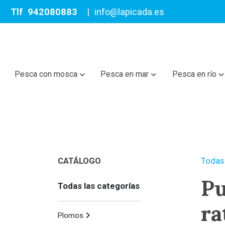
Tlf
942080883
|
info@lapicada.es
Pesca con mosca
Pesca en mar
Pesca en río
CATÁLOGO
Todas 
Pu
Todas las categorías
ra
Plomos