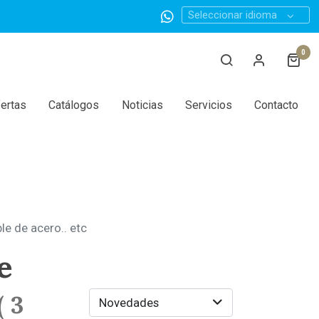
Seleccionar idioma
0
ertas
Catálogos
Noticias
Servicios
Contacto
ble de acero.. etc
e
(
3
Novedades