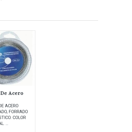
 De Acero
DE ACERO
ADO, FORRADO
STICO. COLOR
. ...