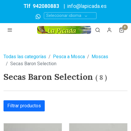
Tlf
942080883
|
info@lapicada.es
Seleccionar idioma
0
Todas las categorías
Pesca a Mosca
Moscas
Secas Baron Selection
Secas Baron Selection
(
8
)
Filtrar productos