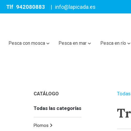
Tlf
942080883
|
info@lapicada.es
Pesca con mosca
Pesca en mar
Pesca en río
CATÁLOGO
Todas 
T
Todas las categorías
Plomos