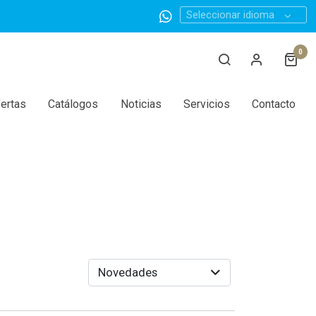
Seleccionar idioma
0
ertas
Catálogos
Noticias
Servicios
Contacto
Novedades