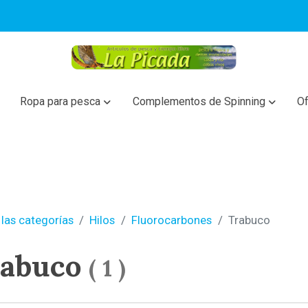
Ropa para pesca
Complementos de Spinning
Of
las categorías
Hilos
Fluorocarbones
Trabuco
rabuco
(
1
)