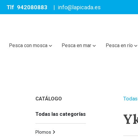
Tlf
942080883
|
info@lapicada.es
Pesca con mosca
Pesca en mar
Pesca en río
CATÁLOGO
Todas 
Y
Todas las categorías
Plomos