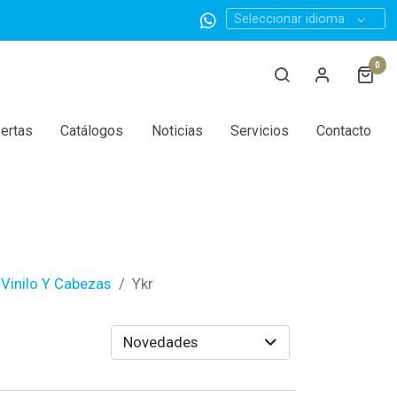
Seleccionar idioma
0
ertas
Catálogos
Noticias
Servicios
Contacto
Vinilo Y Cabezas
Ykr
Novedades