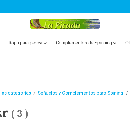
Ropa para pesca
Complementos de Spinning
Of
las categorías
Señuelos y Complementos para Spining
kr
(
3
)