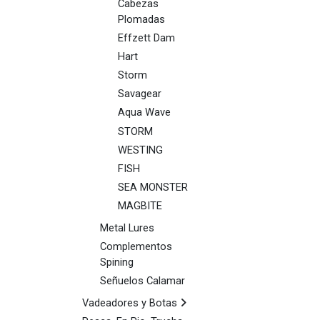
Cabezas
Plomadas
Effzett Dam
Hart
Storm
Savagear
Aqua Wave
STORM
WESTING
FISH
SEA MONSTER
MAGBITE
Metal Lures
Complementos
Spining
Señuelos Calamar
Vadeadores y Botas