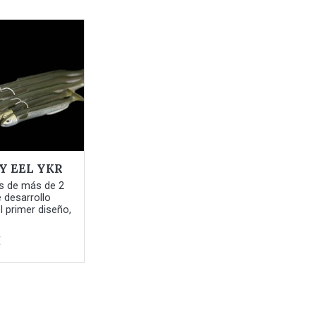
Y EEL YKR
s de más de 2
 desarrollo
l primer diseño,
€