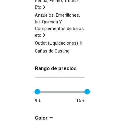
Pesca, En Rio, Trucha,
Etc
Anzuelos, Emerillones,
luz Química Y
Complementos de bajos
etc
Outlet (Liquidaciones)
Cañas de Casting
Rango de precios
9 €
15 €
Color